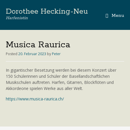
Dorothee Hecking-Neu
Menu
Harfenistin
Skip
to
content
Musica Raurica
Posted
20. Februar 2023
by
Peter
In gigantischer Besetzung werden bei diesem Konzert über
150 Schülerinnen und Schüler der Basellandschaftlichen
Musikschulen auftreten. Harfen, Gitarren, Blockflöten und
Akkordeone spielen Werke aus aller Welt.
https://www.musica-raurica.ch/